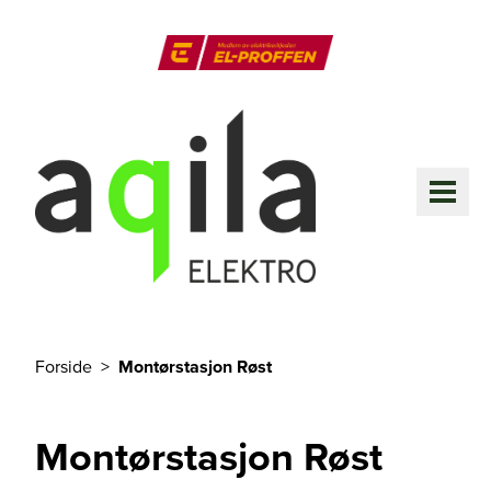
Til hovedinnhold
El-Proffen
ME
Forside
Montørstasjon Røst
Du er her
Montørstasjon Røst