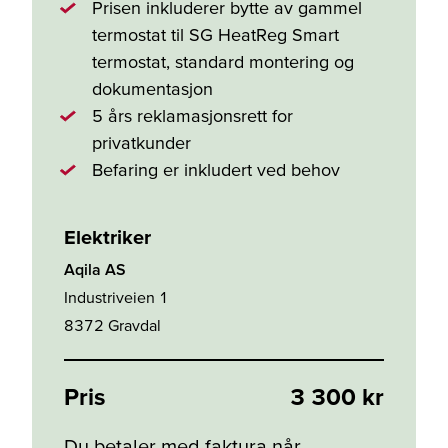
Prisen inkluderer bytte av gammel
termostat til SG HeatReg Smart
termostat, standard montering og
dokumentasjon
5 års reklamasjonsrett for
privatkunder
Befaring er inkludert ved behov
Elektriker
Aqila AS
Industriveien 1
8372
Gravdal
Pris
3 300 kr
Du betaler med faktura når