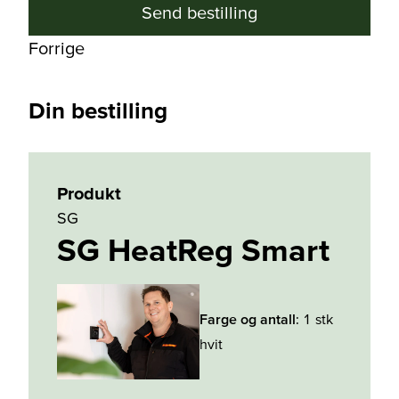
Send bestilling
Forrige
Din bestilling
Produkt
SG
SG HeatReg Smart
Farge og antall
:
1 stk
hvit