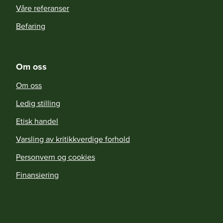
Våre referanser
Befaring
Om oss
Om oss
Ledig stilling
Etisk handel
Varsling av kritikkverdige forhold
Personvern og cookies
Finansiering