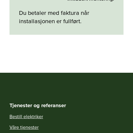
Du betaler med faktura når
installasjonen er fullført.
Tjenester og referanser
Bestill elektriker
Våre tjenester