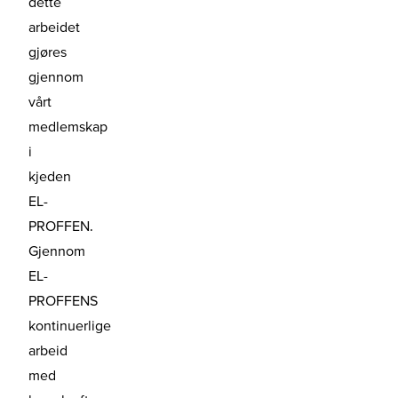
dette
arbeidet
gjøres
gjennom
vårt
medlemskap
i
kjeden
EL-
PROFFEN.
Gjennom
EL-
PROFFENS
kontinuerlige
arbeid
med