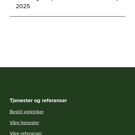
2025
Tjenester og referanser
Bestill elektriker
Våre tjenester
Våre referanser