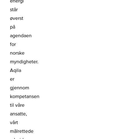
energi
står
øverst
på
agendaen
for
norske
myndigheter.
Aqila
er
gjennom
kompetansen
til våre
ansatte,
vårt
målrettede