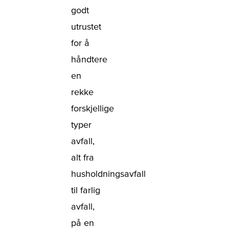
godt
utrustet
for å
håndtere
en
rekke
forskjellige
typer
avfall,
alt fra
husholdningsavfall
til farlig
avfall,
på en