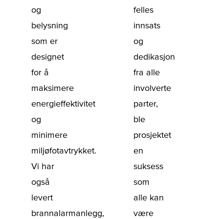
og
felles
belysning
innsats
som er
og
designet
dedikasjon
for å
fra alle
maksimere
involverte
energieffektivitet
parter,
og
ble
minimere
prosjektet
miljøfotavtrykket.
en
Vi har
suksess
også
som
levert
alle kan
brannalarmanlegg,
være