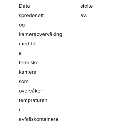
Data
stolte
spredenett
av.
og
kameraovervåking
med bl.
a
termiske
kamera
som
overvåker
tempraturen
i
avfallskontainere.