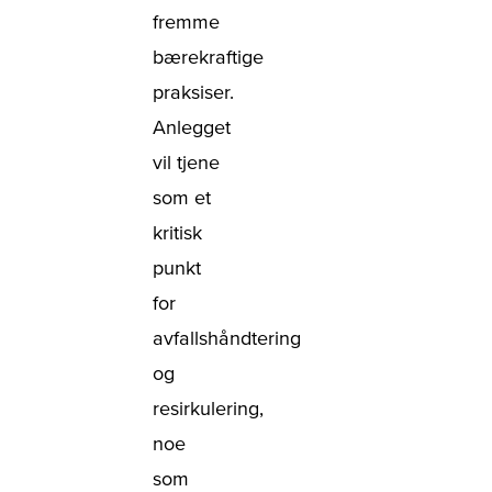
fremme
bærekraftige
praksiser.
Anlegget
vil tjene
som et
kritisk
punkt
for
avfallshåndtering
og
resirkulering,
noe
som