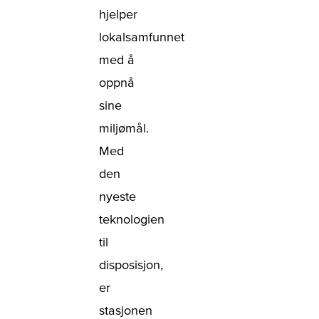
hjelper
lokalsamfunnet
med å
oppnå
sine
miljømål.
Med
den
nyeste
teknologien
til
disposisjon,
er
stasjonen