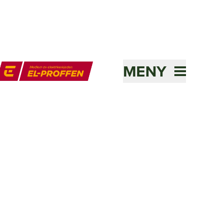
MENY
l-Proffen